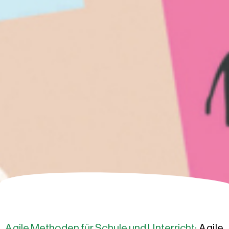
Agile Methoden für Schule und Unterricht:
Agile