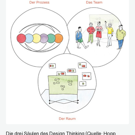
Die drei Säulen des Design Thinking (Quelle: Hopp