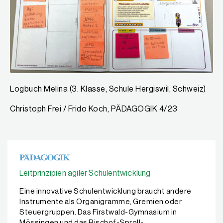
Logbuch Melina (3. Klasse, Schule Hergiswil, Schweiz)
Christoph Frei / Frido Koch, PÄDAGOGIK 4/23
Leitprinzipien agiler Schulentwicklung
Eine innovative Schulentwicklung braucht andere
Instrumente als Organigramme, Gremien oder
Steuergruppen. Das Firstwald-Gymnasium in
Mössingen und das Bischof-Sproll-