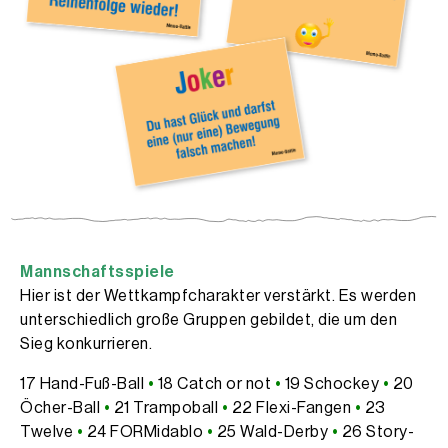
Mannschaftsspiele
Hier ist der Wettkampfcharakter verstärkt. Es werden
unterschiedlich große Gruppen gebildet, die um den
Sieg konkurrieren.
17 Hand-Fuß-Ball
•
18 Catch or not
•
19 Schockey
•
20
Öcher-Ball
•
21 Trampoball
•
22 Flexi-Fangen
•
23
Twelve
•
24 FORMidablo
•
25 Wald-Derby
•
26 Story-