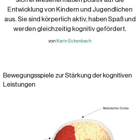
Entwicklung von Kindern und Jugendlichen
aus. Sie sind körperlich aktiv, haben Spaß und
werden gleichzeitig kognitiv gefördert.
von
Karin Eckenbach
Karin Eckenbach
Karin Eckenbach
ist promovierte Sportwissenschaftlerin. Nach 
Bewegungsspiele zur Stärkung der kognitiven
Leistungen