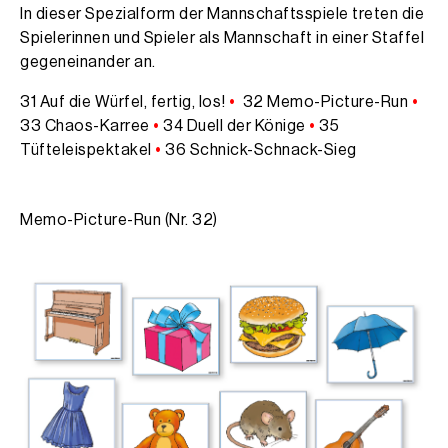
In dieser Spezialform der Mannschaftsspiele treten die
Spielerinnen und Spieler als Mannschaft in einer Staffel
gegeneinander an.
31 Auf die Würfel, fertig, los!
•
32 Memo-Picture-Run
•
33 Chaos-Karree
•
34 Duell der Könige
•
35
Tüfteleispektakel
•
36 Schnick-Schnack-Sieg
Memo-Picture-Run (Nr. 32)