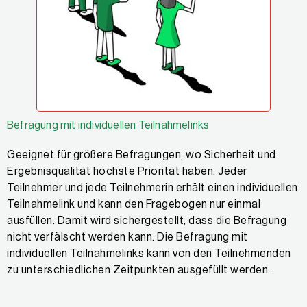
Befragung mit individuellen Teilnahmelinks
Geeignet für größere Befragungen, wo Sicherheit und
Ergebnisqualität höchste Priorität haben. Jeder
Teilnehmer und jede Teilnehmerin erhält einen individuellen
Teilnahmelink und kann den Fragebogen nur einmal
ausfüllen. Damit wird sichergestellt, dass die Befragung
nicht verfälscht werden kann. Die Befragung mit
individuellen Teilnahmelinks kann von den Teilnehmenden
zu unterschiedlichen Zeitpunkten ausgefüllt werden.