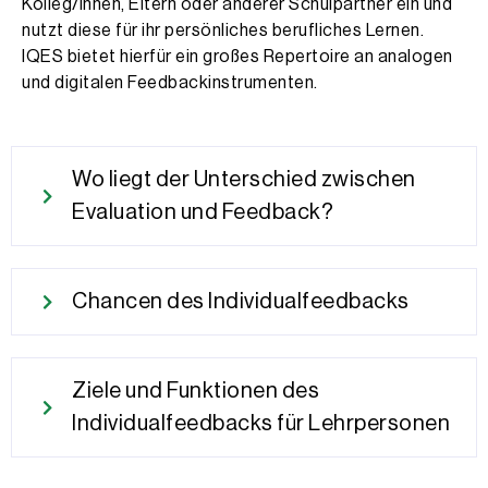
Kolleg/innen, El­tern oder anderer Schulpartner ein und
nutzt diese für ihr persönliches berufliches Lernen.
IQES bietet hierfür ein großes Repertoire an analogen
und digitalen Feedbackinstrumenten.
Wo liegt der Unterschied zwischen
Evaluation und Feedback?
Chancen des Individualfeedbacks
Ziele und Funktionen des
Individualfeedbacks für Lehrpersonen