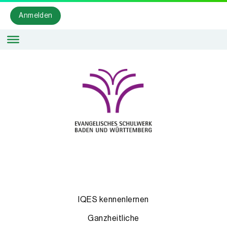
Anmelden
IQES kennenlernen
Ganzheitliche