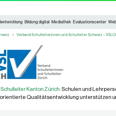
lentwicklung
Bildung digital
Mediathek
Evaluationscenter
Web
hweiz
>
Verband Schulleiterinnen und Schulleiter Schweiz – VSL
Schulleiter Kanton Zürich:
Schulen und Lehrpers
sorientierte Qualitätsentwicklung unterstützen 