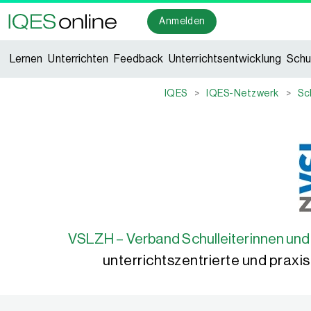
Anmelden
Lernen
Unterrichten
Feedback
Unterrichtsentwicklung
Schu
IQES
>
IQES-Netzwerk
>
Sc
VSLZH – Verband Schulleiterinnen und 
unterrichtszentrierte und praxi