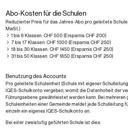
Abo-Kosten für die Schulen
Reduzierter Preis für das Jahres-Abo pro geleitete Schulei
MwSt.)
1 bis 6 Klassen: CHF 500 (Ersparnis CHF 200)
7 bis 17 Klassen: CHF 1000 (Ersparnis CHF 250)
18 bis 30 Klassen: CHF 1450 (Ersparnis CHF 250)
31 bis 50 Klassen: CHF 1850 (Ersparnis CHF 250)
Benutzung des Accounts
Pro geleitete Schuleinheit (Schule mit eigener Schulleitung
IQES-Schulkonto vergeben, womit die Datenhoheit der ve
Führungsebene gewährleistet werden kann. Bei mehreren 
Schuleinheiten einer Gemeinde meldet jede Schulleitung fü
einzeln ein eigenes IQES-Schulkonto an.
Bei einer zweistufig geführten Schule ist dies: