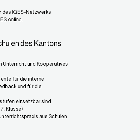
ner des IQES-Netzwerks
ES online.
Schulen des Kantons
n Unterricht und Kooperatives
ente für die interne
edback und für die
stufen einsetzbar sind
 7. Klasse)
Unterrichtspraxis aus Schulen