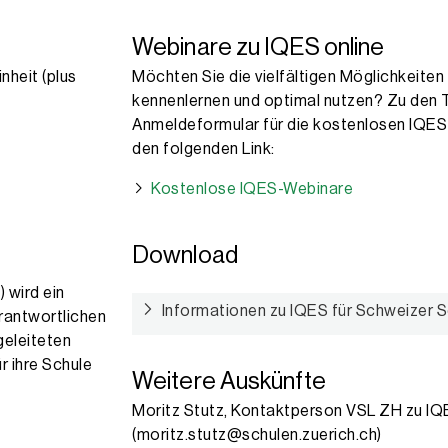
Webinare zu IQES online
nheit (plus
Möchten Sie die vielfältigen Möglichkeiten
kennenlernen und optimal nutzen? Zu den 
Anmeldeformular für die kostenlosen IQES
den folgenden Link:
Kostenlose IQES-Webinare
Download
) wird ein
Informationen zu IQES für Schweizer 
rantwortlichen
geleiteten
r ihre Schule
Weitere Auskünfte
Moritz Stutz, Kontaktperson VSL ZH zu IQ
(moritz.stutz@schulen.zuerich.ch)