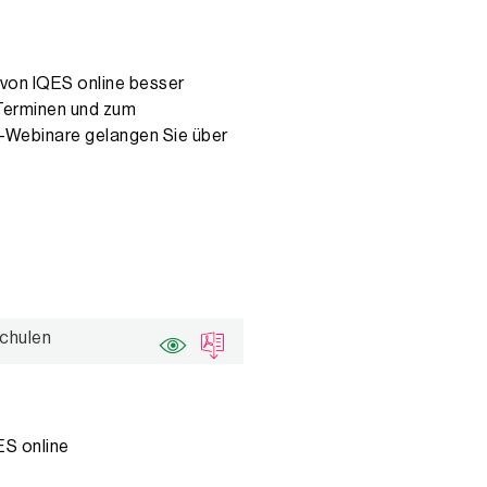
 von IQES online besser
Terminen und zum
-Webinare gelangen Sie über
Schulen
ES online