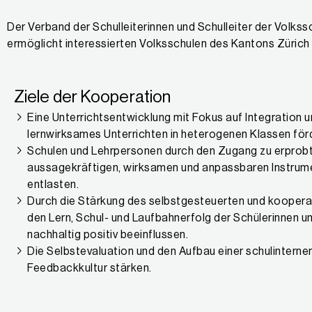
Der Verband der Schulleiterinnen und Schulleiter der Volks
ermöglicht interessierten Volksschulen des Kantons Zürich
Ziele der Kooperation
Eine Unterrichtsentwicklung mit Fokus auf Integration 
lernwirksames Unterrichten in heterogenen Klassen för
Schulen und Lehrpersonen durch den Zugang zu erprob
aussagekräftigen, wirksamen und anpassbaren Instrum
entlasten.
Durch die Stärkung des selbstgesteuerten und koopera
den Lern, Schul- und Laufbahnerfolg der Schülerinnen u
nachhaltig positiv beeinflussen.
Die Selbstevaluation und den Aufbau einer schulinterne
Feedbackkultur stärken.