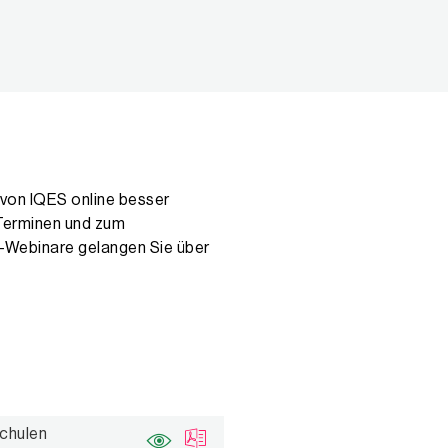
 von IQES online besser
Terminen und zum
-Webinare gelangen Sie über
Schulen