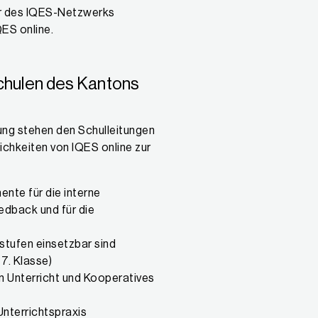
ner des IQES-Netzwerks
ES online.
Schulen des Kantons
ung stehen den Schulleitungen
ichkeiten von IQES online zur
ente für die interne
edback und für die
stufen einsetzbar sind
 7. Klasse)
n Unterricht und Kooperatives
Unterrichtspraxis