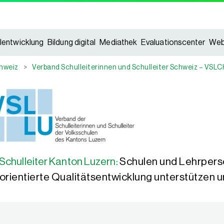
lentwicklung
Bildung digital
Mediathek
Evaluationscenter
Web
hweiz
>
Verband Schulleiterinnen und Schulleiter Schweiz – VSL
Schulleiter Kanton Luzern:
Schulen und Lehrpers
sorientierte Qualitätsentwicklung unterstützen 