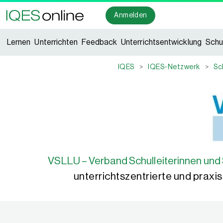
Anmelden
Lernen
Unterrichten
Feedback
Unterrichtsentwicklung
Schu
IQES
>
IQES-Netzwerk
>
Sc
VSLLU – Verband Schulleiterinnen und 
unterrichtszentrierte und praxi