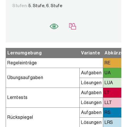
Stufen:
5. Stufe, 6. Stufe
Lernumgebung
Variante
Abkürzun
Regeleinträge
RE
Aufgaben
UA
Übungsaufgaben
Lösungen
LUA
Aufgaben
LT
Lerntests
Lösungen
LLT
Aufgaben
RS
Rückspiegel
Lösungen
LRS