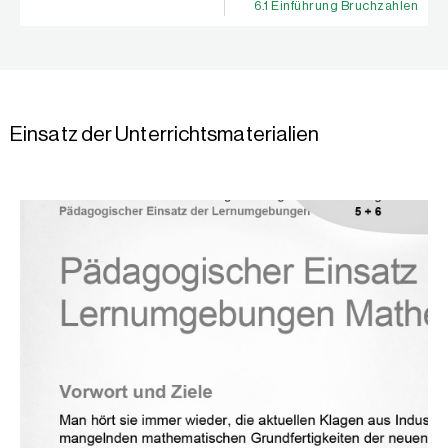
6.1 Einführung Bruchzahlen
Einsatz der Unterrichtsmaterialien