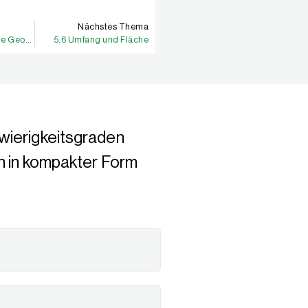
Nächstes Thema
5.4 Einführung in die Geometrie
5.6 Umfang und Fläche
wierigkeitsgraden
n in kompakter Form