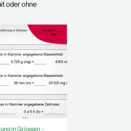
mit oder ohne
rung in Grössen –