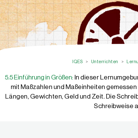
IQES
>
Unterrichten
>
Lern
5.5 Einführung in Größen:
In dieser Lernumgebun
mit Maßzahlen und Maßeinheiten gemessen w
Längen, Gewichten, Geld und Zeit. Die Schre
Schreibweise a