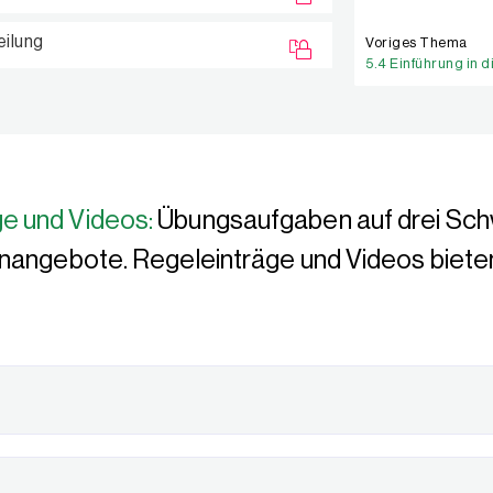
eilung
Voriges Thema
e und Videos:
Übungsaufgaben auf drei Sch
rnangebote. Regeleinträge und Videos biete