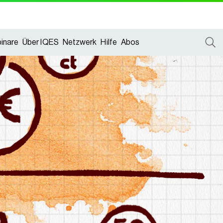
inare
Über IQES
Netzwerk
Hilfe
Abos