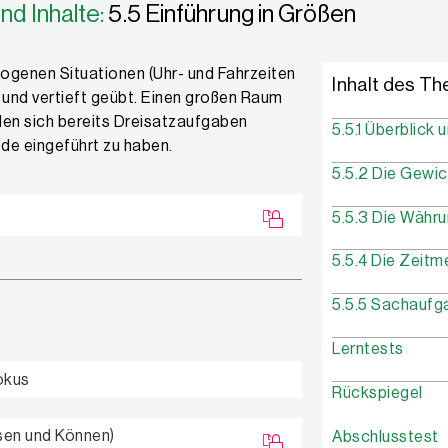
nd Inhalte:
5.5 Einführung in Größen
zogenen Situationen (Uhr- und Fahrzeiten
Inhalt des T
und vertieft geübt. Einen großen Raum
en sich bereits Dreisatzaufgaben
5.5.1 Überblick
de eingeführt zu haben.
5.5.2 Die Gewi
5.5.3 Die Währ
5.5.4 Die Zeit
5.5.5 Sachaufg
Lerntests
okus
Rückspiegel
sen und Können)
Abschlusstest