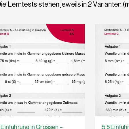
Die Lerntests stehen jeweils in 2 Varianten (
 Einführung in Grössen –
5.5 Einfüh