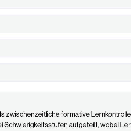
als zwischenzeitliche formative Lernkontrol
rei Schwierigkeitsstufen aufgeteilt, wobei Le