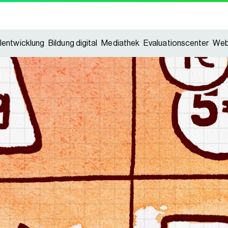
lentwicklung
Bildung digital
Mediathek
Evaluationscenter
Web