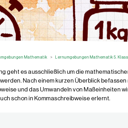
umgebungen Mathematik
>
Lernumgebungen Mathematik 5. Klas
g geht es ausschließlich um die mathematischen
erden. Nach einem kurzen Überblick befassen s
ibweise und das Umwandeln von Maßeinheiten wi
uch schon in Kommaschreibweise erlernt.