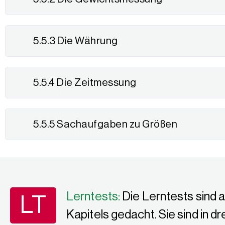
5.5.3 Die Währung
5.5.4 Die Zeitmessung
5.5.5 Sachaufgaben zu Größen
Lerntests:
Die Lerntests sind 
LT
Kapitels gedacht. Sie sind in d