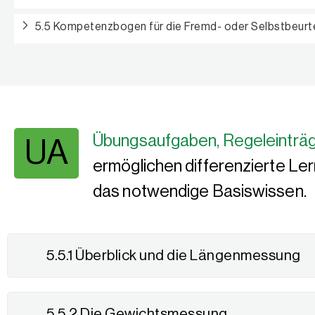
5.5 Kompetenzbogen für die Fremd- oder Selbstbeurt
Übungsaufgaben, Regeleinträg
UA
ermöglichen differenzierte Le
das notwendige Basiswissen.
5.5.1 Überblick und die Längenmessung
5.5.2 Die Gewichtsmessung