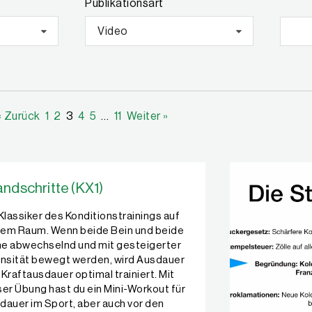
Publikationsart
Video
« Zurück
1
2
3
4
5
…
11
Weiter »
andschritte (KX1)
 Klassiker des Konditionstrainings auf
em Raum. Wenn beide Bein und beide
e abwechselnd und mit gesteigerter
ensität bewegt werden, wird Ausdauer
 Kraftausdauer optimal trainiert. Mit
ser Übung hast du ein Mini-Workout für
dauer im Sport, aber auch vor den