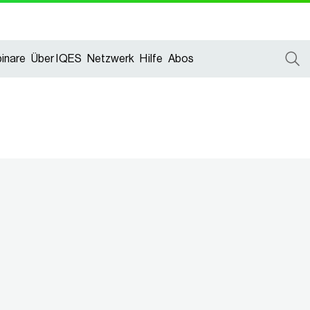
inare
Über IQES
Netzwerk
Hilfe
Abos