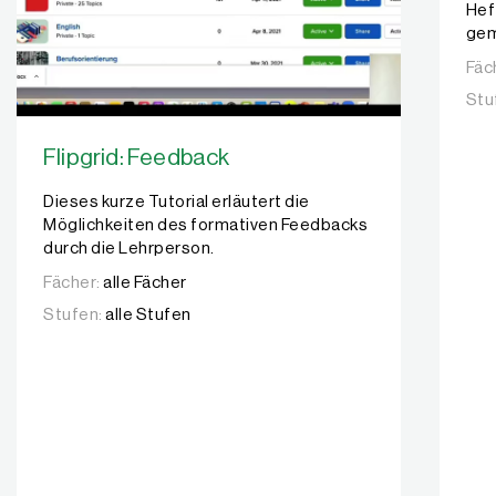
Hef
gem
Fäc
Stu
Flipgrid: Feedback
Dieses kurze Tutorial erläutert die
Möglichkeiten des formativen Feedbacks
durch die Lehrperson.
Fächer:
alle Fächer
Stufen:
alle Stufen