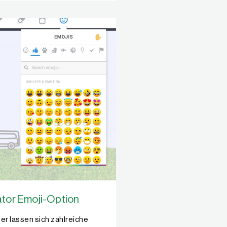
tor Emoji-Option
er lassen sich zahlreiche