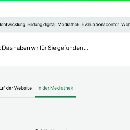
lentwicklung
Bildung digital
Mediathek
Evaluationscenter
Web
:
Das haben wir für Sie gefunden …
uf der Website
In der Mediathek