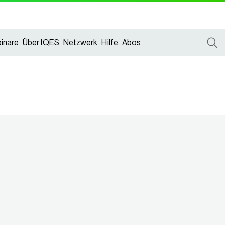
inare
Über IQES
Netzwerk
Hilfe
Abos