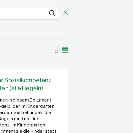
er Sozialkompetenz
en (alle Regeln)
tionen in diesem Dokument
egelbilder im Kindergarten
rden. Sie behandeln die
Regeln rund um die
enz. Im Kindergarten
innern sie die Kinder stets