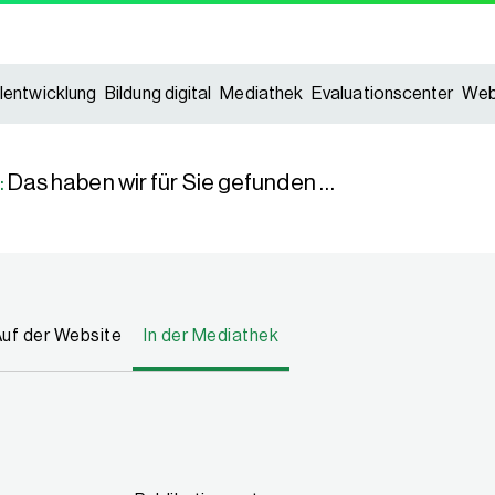
lentwicklung
Bildung digital
Mediathek
Evaluationscenter
Web
:
Das haben wir für Sie gefunden …
uf der Website
In der Mediathek