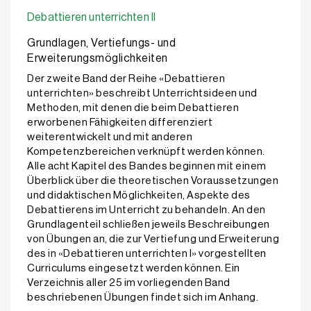
Debattieren unterrichten II
Grundlagen, Vertiefungs- und
Erweiterungsmöglichkeiten
Der zweite Band der Reihe «Debattieren
unterrichten» beschreibt Unterrichtsideen und
Methoden, mit denen die beim Debattieren
erworbenen Fähigkeiten differenziert
weiterentwickelt und mit anderen
Kompetenzbereichen verknüpft werden können.
Alle acht Kapitel des Bandes beginnen mit einem
Überblick über die theoretischen Voraussetzungen
und didaktischen Möglichkeiten, Aspekte des
Debattierens im Unterricht zu behandeln. An den
Grundlagenteil schließen jeweils Beschreibungen
von Übungen an, die zur Vertiefung und Erweiterung
des in «Debattieren unterrichten I» vorgestellten
Curriculums eingesetzt werden können. Ein
Verzeichnis aller 25 im vorliegenden Band
beschriebenen Übungen findet sich im Anhang.