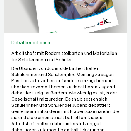
Debattieren lernen
Arbeitsheft mit Redemittelkarten und Materialien
für Schülerinnen und Schüler
Die Übungen von Jugend debattiert helfen
Schülerinnen und Schülern, ihre Meinung zu sagen,
Position zu beziehen, auf andere einzugehen und
über kontroverse Themen zu debattieren. Jugend
debattiert zeigt außerdem, wie wichtig es ist, in der
Gesellschaft mitzureden. Deshalb setzen sich
Schülerinnen und Schüler bei Jugend debattiert
gemeinsam mit anderen mit Fragen auseinander, die
sie und die Gemeinschaft betreffen. Dieses
Arbeitsheft soll sie dabei unterstützen, gut
debattieren zu lernen. Es enthält Erklärungen,