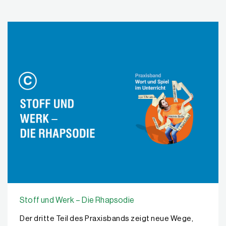
Stoff und Werk – Die Rhapsodie
Der dritte Teil des Praxisbands zeigt neue Wege,