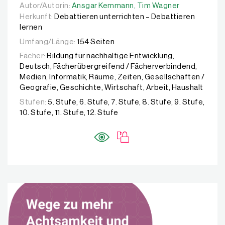
Autor/Autorin:
Autor/Autorin:
Ansgar Kemmann,
Ansgar Kemmann,
Tim Wagner
Tim Wagner
Herkunft:
Debattieren unterrichten – Debattieren
lernen
Umfang/Länge:
154 Seiten
Fächer:
Bildung für nachhaltige Entwicklung,
Deutsch, Fächerübergreifend / Fächerverbindend,
Medien, Informatik, Räume, Zeiten, Gesellschaften /
Geografie, Geschichte, Wirtschaft, Arbeit, Haushalt
Stufen:
5. Stufe, 6. Stufe, 7. Stufe, 8. Stufe, 9. Stufe,
10. Stufe, 11. Stufe, 12. Stufe