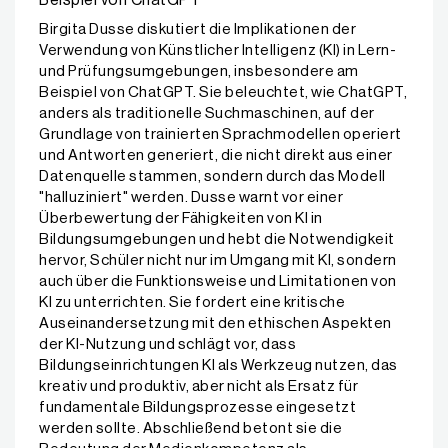
Beispiel von ChatGPT
Birgita Dusse diskutiert die Implikationen der
Verwendung von Künstlicher Intelligenz (KI) in Lern-
und Prüfungsumgebungen, insbesondere am
Beispiel von ChatGPT. Sie beleuchtet, wie ChatGPT,
anders als traditionelle Suchmaschinen, auf der
Grundlage von trainierten Sprachmodellen operiert
und Antworten generiert, die nicht direkt aus einer
Datenquelle stammen, sondern durch das Modell
"halluziniert" werden. Dusse warnt vor einer
Überbewertung der Fähigkeiten von KI in
Bildungsumgebungen und hebt die Notwendigkeit
hervor, Schüler nicht nur im Umgang mit KI, sondern
auch über die Funktionsweise und Limitationen von
KI zu unterrichten. Sie fordert eine kritische
Auseinandersetzung mit den ethischen Aspekten
der KI-Nutzung und schlägt vor, dass
Bildungseinrichtungen KI als Werkzeug nutzen, das
kreativ und produktiv, aber nicht als Ersatz für
fundamentale Bildungsprozesse eingesetzt
werden sollte. Abschließend betont sie die