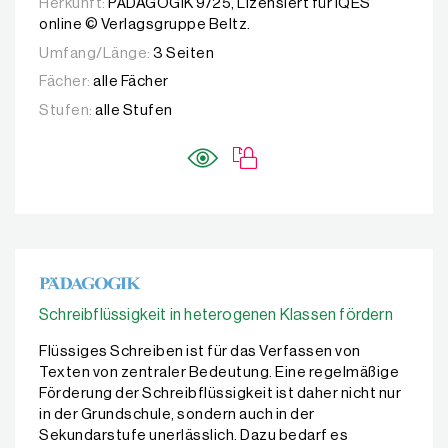
Herkunft:
PÄDAGOGIK 9/25, Lizensiert für IQES
online © Verlagsgruppe Beltz.
Umfang/Länge:
3 Seiten
Fächer:
alle Fächer
Stufen:
alle Stufen
Schreibflüssigkeit in heterogenen Klassen fördern
Flüssiges Schreiben ist für das Verfassen von
Texten von zentraler Bedeutung. Eine regelmäßige
Förderung der Schreibflüssigkeit ist daher nicht nur
in der Grundschule, sondern auch in der
Sekundarstufe unerlässlich. Dazu bedarf es