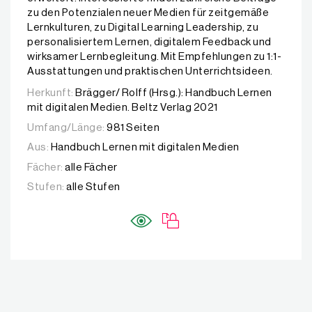
zu den Potenzialen neuer Medien für zeitgemäße
Lernkulturen, zu Digital Learning Leadership, zu
personalisiertem Lernen, digitalem Feedback und
wirksamer Lernbegleitung. Mit Empfehlungen zu 1:1-
Ausstattungen und praktischen Unterrichtsideen.
Herkunft:
Brägger/ Rolff (Hrsg.): Handbuch Lernen
mit digitalen Medien. Beltz Verlag 2021
Umfang/Länge:
981 Seiten
Aus:
Handbuch Lernen mit digitalen Medien
Fächer:
alle Fächer
Stufen:
alle Stufen