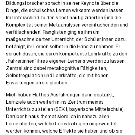
Bildungsforscher sprach in seiner Keynote über die
Dinge, die schulisches Lernen wirksam werden lassen.
Im Unterschied zu den sonst häufig zitierten (und die
Komplexität seiner Metaanalysen vereinfachenden und
verfälschenden) Ranglisten ging es ihm um
maßgeschneiderten Unterricht, der Schüler:innen dazu
befähigt, ihr Lernen selbst in die Hand zu nehmen. Er
sprach davon, sie durch kompetente Lehrkräfte zu den
„Fahrer:innen“ ihres eigenen Lernens werden zu lassen.
Zentral sind dabei metakognitive Fähigkeiten,
Selbstregulation und Lehrkräfte, die mit hohen
Erwartungen an sie glauben.
Mich haben Hatties Ausführungen darin bestärkt,
Lernziele auch weiterhin ins Zentrum meines
Unterrichts zu stellen (SEK I, bayerische Mittelschule).
Darüber hinaus thematisiere ich in nahezu allen
Lerneinheiten, welche Lernstrategien angewendet
werden können, welche Effekte sie haben und ob sie