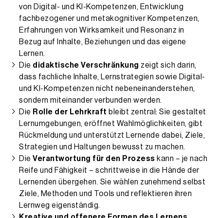
von Digital- und KI-Kompetenzen, Entwicklung
fachbezogener und metakognitiver Kompetenzen,
Erfahrungen von Wirksamkeit und Resonanz in
Bezug auf Inhalte, Beziehungen und das eigene
Lernen.
Die
didaktische Verschränkung
zeigt sich darin,
dass fachliche Inhalte, Lernstrategien sowie Digital-
und KI-Kompetenzen nicht nebeneinanderstehen,
sondern miteinander verbunden werden.
Die
Rolle der Lehrkraft
bleibt zentral: Sie gestaltet
Lernumgebungen, eröffnet Wahlmöglichkeiten, gibt
Rückmeldung und unterstützt Lernende dabei, Ziele,
Strategien und Haltungen bewusst zu machen.
Die
Verantwortung für den Prozess
kann – je nach
Reife und Fähigkeit – schrittweise in die Hände der
Lernenden übergehen. Sie wählen zunehmend selbst
Ziele, Methoden und Tools und reflektieren ihren
Lernweg eigenständig.
Kreative und offenere Formen des Lernens