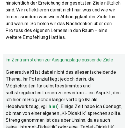
hinsichtlich der Erreichung der gesetzten Ziele nützlich
sind. Wir reflektieren damit nicht nur, was und wie wir
lernen, sondern was wir in Abhängigkeit der Ziele tun
und warum. So holen wir das Nachdenken über den
Prozess des eigenen Lernens in den Raum – eine
weitere Empfehlung Hatties.
Im Zentrum stehen zur Ausgangslage passende Ziele
Generative KI ist dabei nicht das allesentscheidende
Thema. Ihr Potenzial liegt jedoch darin, die
Möglichkeiten für selbstbestimmtes und
selbstreguliertes Lernen zu erweitern – ein Aspekt, den
ich hier im Blog schon länger verfolge (KI als
Hebelwerkzeug, vgl.
hier
). Einige Zeit habe ich überlegt,
ob man von einer eigenen „KI-Didaktik“ sprechen sollte.
Streng genommen ist das aber Unsinn, da es auch
keine „Internet-Didaktik“ oder eine „Tablet-Didaktik“