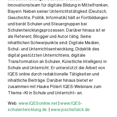
Innovationsteam für digitale Bildung in Mittelfranken,
Bayern. Neben seiner Unterrichtstätigkeit (Deutsch,
Geschichte, Politik, Informatik) hält er Fortbildungen
und berät Schulen und Steuergruppen bei
Schulentwicklungsprozessen. Darüber hinaus ist er
als Referent, Blogger und Autor tätig. Seine
inhaltlichen Schwerpunkte sind: Digitale Medien,
Schul- und Unterrichtsentwicklung, Didaktik des
digital gestützten Unterrichtens, digitale
Transformation an Schulen, Künstliche Intelligenz in
Schule und Unterricht. Er unterstützt die Arbeit von
IQES online durch redaktionelle Tätigkeiten und
inhaltliche Beiträge. Darüber hinaus bietet er
zusammen mit Hauke Pölert IQES-Webinare zum
Thema »KI in Schule und Unterricht« an.
Web:
www.IQESonline.net
|
www.IQES-
schulentwicklung.de
|
www.joschafalck.de