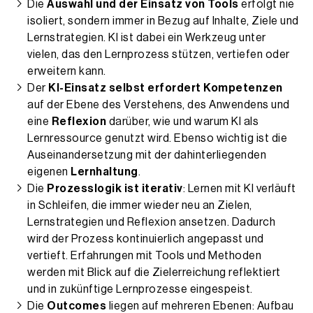
Die
Auswahl und der Einsatz von Tools
erfolgt nie
isoliert, sondern immer in Bezug auf Inhalte, Ziele und
Lernstrategien. KI ist dabei ein Werkzeug unter
vielen, das den Lernprozess stützen, vertiefen oder
erweitern kann.
Der
KI-Einsatz selbst erfordert Kompetenzen
auf der Ebene des Verstehens, des Anwendens und
eine
Reflexion
darüber, wie und warum KI als
Lernressource genutzt wird. Ebenso wichtig ist die
Auseinandersetzung mit der dahinterliegenden
eigenen
Lernhaltung
.
Die
Prozesslogik ist iterativ
: Lernen mit KI verläuft
in Schleifen, die immer wieder neu an Zielen,
Lernstrategien und Reflexion ansetzen. Dadurch
wird der Prozess kontinuierlich angepasst und
vertieft. Erfahrungen mit Tools und Methoden
werden mit Blick auf die Zielerreichung reflektiert
und in zukünftige Lernprozesse eingespeist.
Die
Outcomes
liegen auf mehreren Ebenen: Aufbau