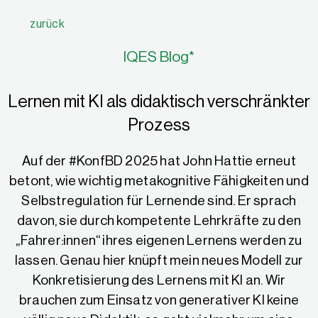
zurück
IQES Blog*
Lernen mit KI als didaktisch verschränkter
Prozess
Auf der #KonfBD 2025 hat John Hattie erneut
betont, wie wichtig metakognitive Fähigkeiten und
Selbstregulation für Lernende sind. Er sprach
davon, sie durch kompetente Lehrkräfte zu den
„Fahrer:innen“ ihres eigenen Lernens werden zu
lassen. Genau hier knüpft mein neues Modell zur
Konkretisierung des Lernens mit KI an. Wir
brauchen zum Einsatz von generativer KI keine