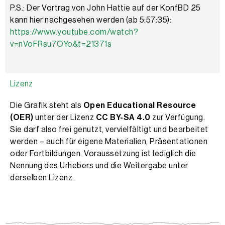
P.S.: Der Vortrag von John Hattie auf der KonfBD 25
kann hier nachgesehen werden (ab 5:57:35):
https://www.youtube.com/watch?
v=nVoFRsu7OYo&t=21371s
Lizenz
Die Grafik steht als
Open Educational Resource
(OER)
unter der Lizenz
CC BY-SA 4.0
zur Verfügung.
Sie darf also frei genutzt, vervielfältigt und bearbeitet
werden – auch für eigene Materialien, Präsentationen
oder Fortbildungen. Voraussetzung ist lediglich die
Nennung des Urhebers und die Weitergabe unter
derselben Lizenz.