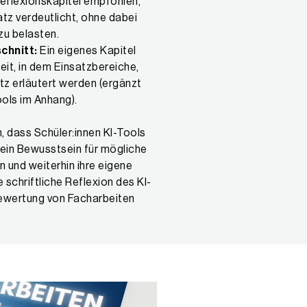
Reflexionskapitel empfohlen,
atz verdeutlicht, ohne dabei
zu belasten.
chnitt:
Ein eigenes Kapitel
eit, in dem Einsatzbereiche,
tz erläutert werden (ergänzt
ools im Anhang).
, dass Schüler:innen KI-Tools
h ein Bewusstsein für mögliche
n und weiterhin ihre eigene
schriftliche Reflexion des KI-
Bewertung von Facharbeiten