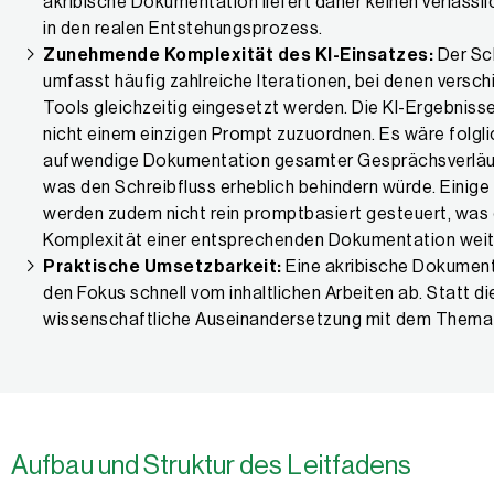
akribische Dokumentation liefert daher keinen verlässli
in den realen Entstehungsprozess.
Zunehmende Komplexität des KI-Einsatzes:
Der Sc
umfasst häufig zahlreiche Iterationen, bei denen versch
Tools gleichzeitig eingesetzt werden. Die KI-Ergebniss
nicht einem einzigen Prompt zuzuordnen. Es wäre folgli
aufwendige Dokumentation gesamter Gesprächsverläu
was den Schreibfluss erheblich behindern würde. Einige
werden zudem nicht rein promptbasiert gesteuert, was 
Komplexität einer entsprechenden Dokumentation weit
Praktische Umsetzbarkeit:
Eine akribische Dokument
den Fokus schnell vom inhaltlichen Arbeiten ab. Statt di
wissenschaftliche Auseinandersetzung mit dem Thema 
Aufbau und Struktur des Leitfadens