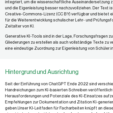
integriert, um die wissenschaftliche Auseinandersetzung z
und die Eigenleistung besser nachzuvollziehen. Der Text ist
Creative-Commons-Lizenz (CC BY) verfügbar und bietet e
für die Weiterentwicklung schulischer Lehr- und Prüfungs
Zeitalter von KI.
Generative KI-Tools sind in der Lage, Forschungsfragen zu
Gliederungen zu erstellen als auch vollständige Texte zu 
eine eindeutige Zuordnung zur Eigenleistung von Schüler:i
Hintergrund und Ausrichtung
Seit der Einführung von ChatGPT Ende 2022 sind verschi
Handreichungen zum KI-basierten Schreiben veröffentlich
Herausforderungen und Potenziale des KI-Einsatzes aufz
Empfehlungen zur Dokumentation und Zitation KI-generiert
geben.Unser KI-Leitfaden für Facharbeiten knüpft an dies