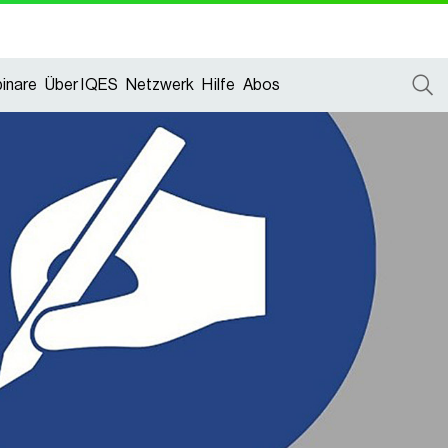
inare
Über IQES
Netzwerk
Hilfe
Abos