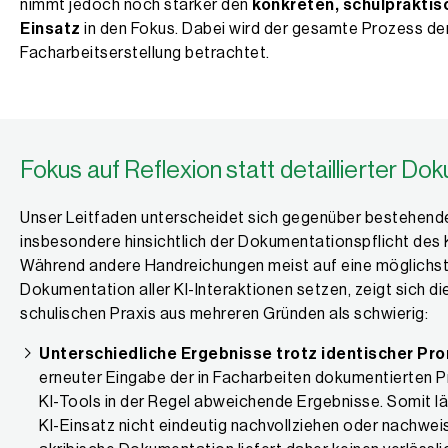
nimmt jedoch noch stärker den
konkreten, schulpraktis
Einsatz
in den Fokus. Dabei wird der gesamte Prozess de
Facharbeitserstellung betrachtet.
Fokus auf Reflexion statt detaillierter Do
Unser Leitfaden unterscheidet sich gegenüber bestehen
insbesondere hinsichtlich der Dokumentationspflicht des 
Während andere Handreichungen meist auf eine möglichst 
Dokumentation aller KI-Interaktionen setzen, zeigt sich die
schulischen Praxis aus mehreren Gründen als schwierig:
Unterschiedliche Ergebnisse trotz identischer Pr
erneuter Eingabe der in Facharbeiten dokumentierten P
KI-Tools in der Regel abweichende Ergebnisse. Somit lä
KI-Einsatz nicht eindeutig nachvollziehen oder nachwei