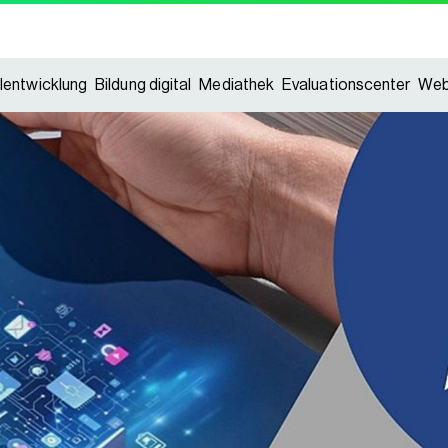
lentwicklung
Bildung digital
Mediathek
Evaluationscenter
Web