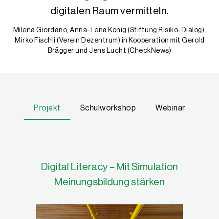
digitalen Raum vermitteln.
Milena Giordano, Anna-Lena König (Stiftung Risiko-Dialog),
Mirko Fischli (Verein Dezentrum) in Kooperation mit Gerold
Brägger und Jens Lucht (CheckNews)
Projekt
Schulworkshop
Webinar
Eigenschaften
Digital Literacy – Mit Simulation
Meinungsbildung stärken