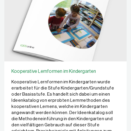
Kooperative Lernformen im Kindergarten
Kooperative Lernformen im Kindergarten wurde
erarbeitet für die Stufe Kindergarten/Grundstufe
oder Basisstufe. Es handelt sich dabei um einen
Ideenkatalog von erprobten Lernmethoden des
kooperativen Lernens, welche im Kindergarten
angewandt werden können. Der Ideenkatalog soll
die Methodeneinführung in den Kindergarten und
den vielfältigen Gebrauch auf dieser Stufe