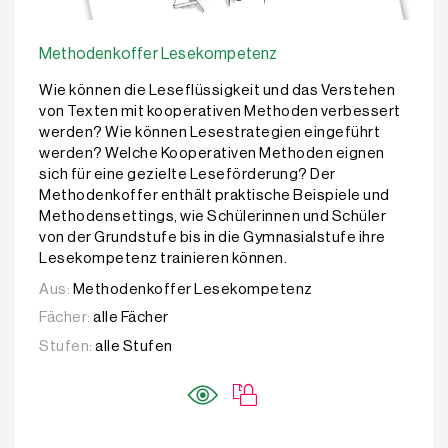
Methodenkoffer Lesekompetenz
Wie können die Leseflüssigkeit und das Verstehen
von Texten mit kooperativen Methoden verbessert
werden? Wie können Lesestrategien eingeführt
werden? Welche Kooperativen Methoden eignen
sich für eine gezielte Leseförderung? Der
Methodenkoffer enthält praktische Beispiele und
Methodensettings, wie Schülerinnen und Schüler
von der Grundstufe bis in die Gymnasialstufe ihre
Lesekompetenz trainieren können.
Aus:
Methodenkoffer Lesekompetenz
Fächer:
alle Fächer
Stufen:
alle Stufen