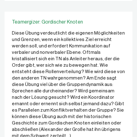
Teamergizer: Gordischer Knoten
Diese Übung verdeutlicht die eigenen Möglichkeiten
und Grenzen, wenn ein kollektives Ziel erreicht
werden soll, und erfordert Kommunikation auf
verbaler und nonverbaler Ebene. Oftmals
kristallisiert sich ein TN als Anleiter heraus, der die
Order gibt, wer sich wie zu bewegen hat. Wie
entsteht diese Rollenverteilung? Wie wird diese von
den anderen TN wahrgenommen? Am Ende sagt
diese Übung viel über die Gruppendynamik aus:
Sprechen alle durcheinander? Wird gemeinsam
nach der Lösung gesucht? Wird ein Koordinator
ernannt oder ernennt sich selbst jemand dazu? Gibt
es Parallelen zum Konfliktverhalten der Gruppe? Sie
können diese Übung auch mit der historischen
Geschichte zum Gordischen Knoten einleiten oder
abschließen (Alexander der Große hat ihn übrigens
mit dem Schwert zerteilt …).