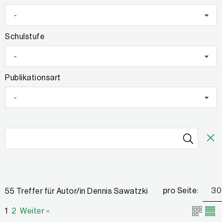
-
Schulstufe
-
Publikationsart
-
pro Seite:
30
55 Treffer für Autor/in Dennis Sawatzki
1
2
Weiter »