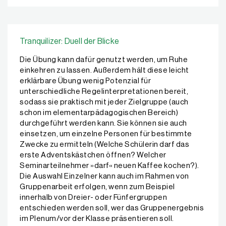
Tranquilizer: Duell der Blicke
Die Übung kann dafür genutzt werden, um Ruhe
einkehren zu lassen. Außerdem hält diese leicht
erklärbare Übung wenig Potenzial für
unterschiedliche Regelinterpretationen bereit,
sodass sie praktisch mit jeder Zielgruppe (auch
schon im elementarpädagogischen Bereich)
durchgeführt werden kann. Sie können sie auch
einsetzen, um einzelne Personen für bestimmte
Zwecke zu ermitteln (Welche Schülerin darf das
erste Adventskästchen öffnen? Welcher
Seminarteilnehmer »darf« neuen Kaffee kochen?).
Die Auswahl Einzelner kann auch im Rahmen von
Gruppenarbeit erfolgen, wenn zum Beispiel
innerhalb von Dreier- oder Fünfergruppen
entschieden werden soll, wer das Gruppenergebnis
im Plenum/vor der Klasse präsentieren soll.