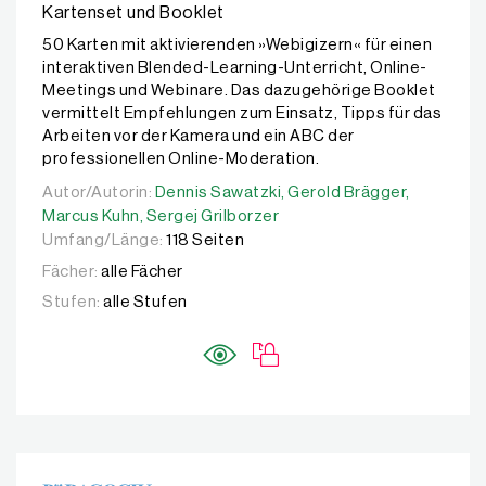
Kartenset und Booklet
50 Karten mit aktivierenden »Webigizern« für einen
interaktiven Blended-Learning-Unterricht, Online-
Meetings und Webinare. Das dazugehörige Booklet
vermittelt Empfehlungen zum Einsatz, Tipps für das
Arbeiten vor der Kamera und ein ABC der
professionellen Online-Moderation.
Autor/Autorin:
Autor/Autorin:
Dennis Sawatzki,
Dennis Sawatzki,
Gerold Brägger,
Gerold Brägger,
Marcus K
Marcus Kuhn,
Sergej Grilborzer
Umfang/Länge:
118 Seiten
Fächer:
alle Fächer
Stufen:
alle Stufen