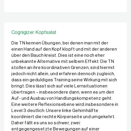
Cognigizer: Kopfsalat
Die TN kennen Übungen, bei denen man mit der
einen Hand auf den Kopf klopft und mit der anderen
über den Bauch kreist. Dies ist eine noch eher
unbekannte Alternative mit selbem Effekt: Die TN
stoßen an ihre koordinativen Grenzen, sind hiermit
jedoch nicht allein, und erfahren dennoch zugleich,
dass ein geduldiges Training seine Wirkung mit sich
bringt. Dies lässt sich auf viele Lernsituationen
übertragen – insbesondere dann, wenn es um den
Auf- und Ausbau von Handlungskompetenz geht.
Eine weitere Reflexionsebene wird insbesondere in
Level 3 deutlich: Unsere linke Gehirnhälfte
koordiniert die rechte Körperseite und umgekehrt.
Daher fällt es uns so schwer, zwei
entgegengesetzte Bewegungen auf einer