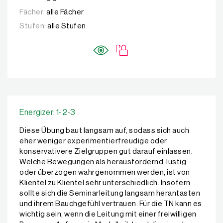
Fächer:
alle Fächer
Stufen:
alle Stufen
Energizer: 1-2-3
Diese Übung baut langsam auf, sodass sich auch
eher weniger experimentierfreudige oder
konservativere Zielgruppen gut darauf einlassen.
Welche Bewegungen als herausfordernd, lustig
oder überzogen wahrgenommen werden, ist von
Klientel zu Klientel sehr unterschiedlich. Insofern
sollte sich die Seminarleitung langsam herantasten
und ihrem Bauchgefühl vertrauen. Für die TN kann es
wichtig sein, wenn die Leitung mit einer freiwilligen