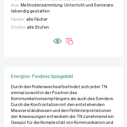
Aus:
Methodensammlung: Unterricht und Seminare
lebendig gestalten
Fächer:
alle Fächer
Stufen:
alle Stufen
Energizer: Flexibles Spiegelbild
Durch den Rollenwechsel befindet sich jeder TN
einmal sowohl in der Position des
Kommunikationsempfängers als auch des Senders.
Durch die Konfrontation mit den entstehenden
Missverständnissen und den Fehlinterpretationen
der Anweisungen entwickeln die TN zunehmend ein
Gespür für die Komplexität von Kommunikation und