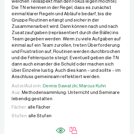
welchen Teilaspekt man den Fokus legen möchte).
Die TN erkennen in der Regel, dass es zunächst
einmal klarer Regeln und Abläufe bedarf, bis die
Gruppe Routinen erlangt und sicher in der
Zusammenarbeit wird. Dann können nach und nach
Zusatzaufgaben (repräsentiert durch die Bälle) ins
Team gegeben werden. Wenn zu viele Aufgaben auf
einmal auf ein Team zurollen, treten Überforderung
und Frustration auf, Routinen werden durchbrochen
und die Fehlerquote steigt. Eventuell geben die TN
dann auch einander die Schuld oder machen sich
über Einzelne lustig. Auch dies kann – und sollte – im
Anschluss gemeinsam reflektiert werden.
Autor/Autorin:
Autor/Autorin:
Dennis Sawatzki,
Dennis Sawatzki,
Marcus Kuhn
Marcus Kuhn
Aus:
Methodensammlung: Unterricht und Seminare
lebendig gestalten
Fächer:
alle Fächer
Stufen:
alle Stufen