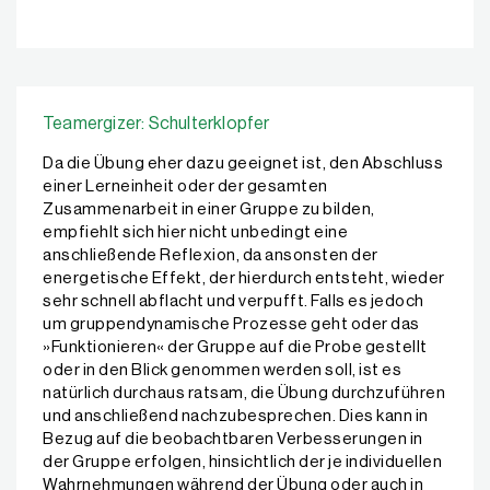
Teamergizer: Schulterklopfer
Da die Übung eher dazu geeignet ist, den Abschluss
einer Lerneinheit oder der gesamten
Zusammenarbeit in einer Gruppe zu bilden,
empfiehlt sich hier nicht unbedingt eine
anschließende Reflexion, da ansonsten der
energetische Effekt, der hierdurch entsteht, wieder
sehr schnell abflacht und verpufft. Falls es jedoch
um gruppendynamische Prozesse geht oder das
»Funktionieren« der Gruppe auf die Probe gestellt
oder in den Blick genommen werden soll, ist es
natürlich durchaus ratsam, die Übung durchzuführen
und anschließend nachzubesprechen. Dies kann in
Bezug auf die beobachtbaren Verbesserungen in
der Gruppe erfolgen, hinsichtlich der je individuellen
Wahrnehmungen während der Übung oder auch in