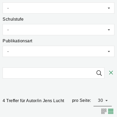
-
Schulstufe
-
Publikationsart
-
pro Seite:
30
4 Treffer für Autor/in Jens Lucht