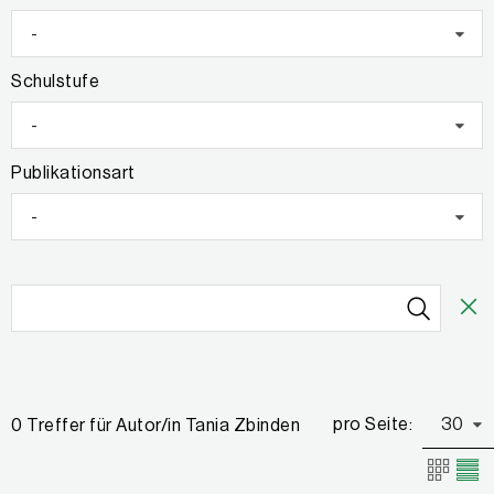
-
Schulstufe
-
Publikationsart
-
pro Seite:
30
0 Treffer für Autor/in Tania Zbinden