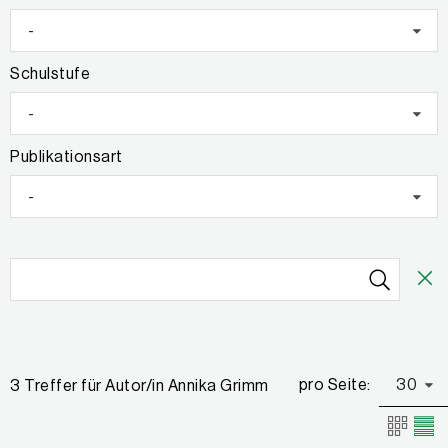
-
Schulstufe
-
Publikationsart
-
pro Seite:
30
3 Treffer für Autor/in Annika Grimm