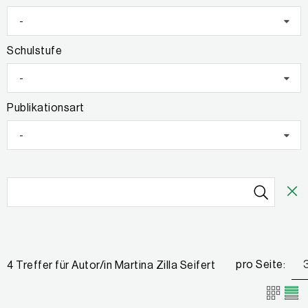
-
Schulstufe
-
Publikationsart
-
pro Seite:
4 Treffer für Autor/in Martina Zilla Seifert