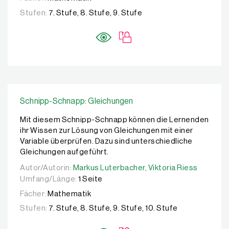
Stufen:
7. Stufe, 8. Stufe, 9. Stufe
Schnipp-Schnapp: Gleichungen
Mit diesem Schnipp-Schnapp können die Lernenden
ihr Wissen zur Lösung von Gleichungen mit einer
Variable überprüfen. Dazu sind unterschiedliche
Gleichungen aufgeführt.
Autor/Autorin:
Autor/Autorin:
Markus Luterbacher,
Markus Luterbacher,
Viktoria Riess
Viktoria Riess
Umfang/Länge:
1 Seite
Fächer:
Mathematik
Stufen:
7. Stufe, 8. Stufe, 9. Stufe, 10. Stufe