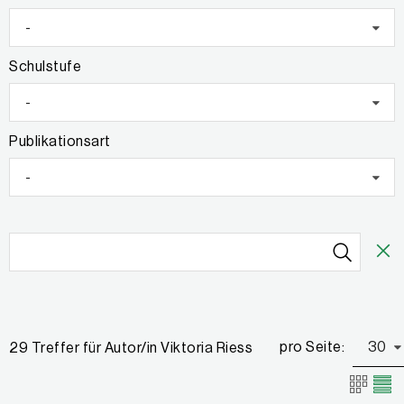
-
Schulstufe
-
Publikationsart
-
pro Seite:
30
29 Treffer für Autor/in Viktoria Riess