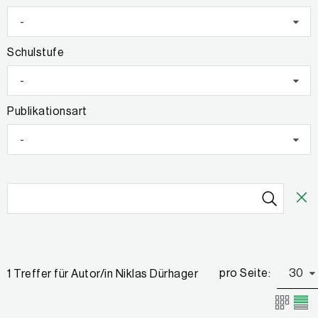
-
Schulstufe
-
Publikationsart
-
pro Seite:
30
1 Treffer für Autor/in Niklas Dürhager