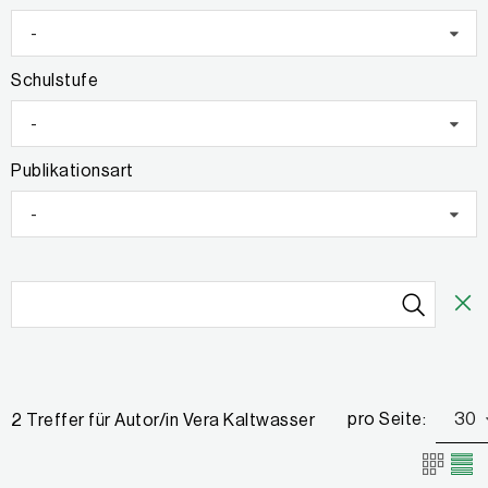
-
Schulstufe
-
Publikationsart
-
pro Seite:
30
2 Treffer für Autor/in Vera Kaltwasser