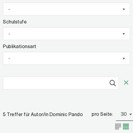
-
Schulstufe
-
Publikationsart
-
pro Seite:
30
5 Treffer für Autor/in Dominic Pando