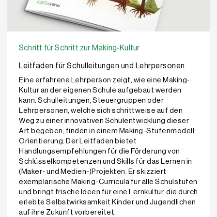
Schritt für Schritt zur Making-Kultur
Leitfaden für Schulleitungen und Lehrpersonen
Eine erfahrene Lehrperson zeigt, wie eine Making-
Kultur an der eigenen Schule aufgebaut werden
kann. Schulleitungen, Steuergruppen oder
Lehrpersonen, welche sich schrittweise auf den
Weg zu einer innovativen Schulentwicklung dieser
Art begeben, finden in einem Making-Stufenmodell
Orientierung. Der Leitfaden bietet
Handlungsempfehlungen für die Förderung von
Schlüsselkompetenzen und Skills für das Lernen in
(Maker- und Medien-)Projekten. Er skizziert
exemplarische Making-Curricula für alle Schulstufen
und bringt frische Ideen für eine Lernkultur, die durch
erlebte Selbstwirksamkeit Kinder und Jugendlichen
auf ihre Zukunft vorbereitet.