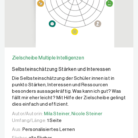
Zielscheibe Multiple Intelligenzen
Selbsteinschätzung Stärken und Interessen
Die Selbsteinschätzung der Schüler:innen ist in
punkto Stärken, Interessen und Ressourcen
besonders aussagekräftig. Was kann ich gut? Was
fällt mir eher leicht? Mit Hilfe der Zielscheibe gelingt
dies einfach und effizient.
Autor/Autorin:
Autor/Autorin:
Mila Steiner,
Mila Steiner,
Nicole Steiner
Nicole Steiner
Umfang/Länge:
1 Seite
Aus:
Personalisiertes Lernen