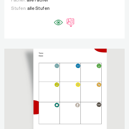
Fächer:
alle Fächer
Stufen:
alle Stufen