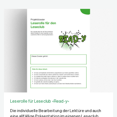
Leserolle für Leseclub «Read-y»
Die individuelle Bearbeitung der Lektüre und auch
eine allfällige Präsentation im eigenen Leseclub