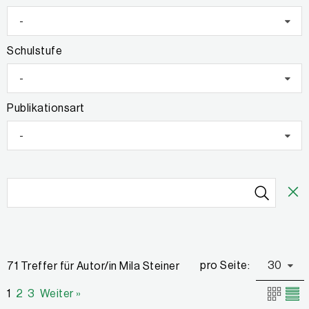
-
Schulstufe
-
Publikationsart
-
pro Seite:
30
71 Treffer für Autor/in Mila Steiner
1
2
3
Weiter »