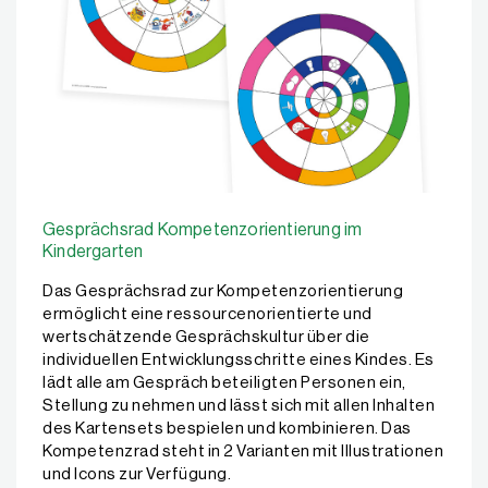
Gesprächsrad Kompetenzorientierung im
Kindergarten
Das Gesprächsrad zur Kompetenzorientierung
ermöglicht eine ressourcenorientierte und
wertschätzende Gesprächskultur über die
individuellen Entwicklungsschritte eines Kindes. Es
lädt alle am Gespräch beteiligten Personen ein,
Stellung zu nehmen und lässt sich mit allen Inhalten
des Kartensets bespielen und kombinieren. Das
Kompetenzrad steht in 2 Varianten mit Illustrationen
und Icons zur Verfügung.