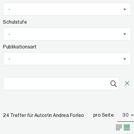
-
Schulstufe
-
Publikationsart
-
pro Seite:
30
24 Treffer für Autor/in Andrea Forleo