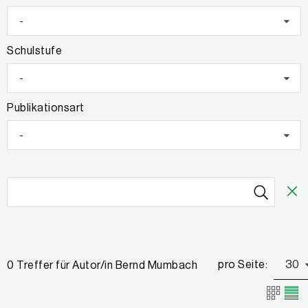
-
Schulstufe
-
Publikationsart
-
pro Seite:
30
0 Treffer für Autor/in Bernd Mumbach