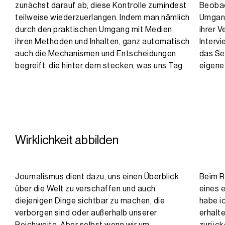
zunächst darauf ab, diese Kontrolle zumindest
Beobac
teilweise wiederzuerlangen. Indem man nämlich
Umgang
durch den praktischen Umgang mit Medien,
ihrer 
ihren Methoden und Inhalten, ganz automatisch
Interv
auch die Mechanismen und Entscheidungen
das Se
begreift, die hinter dem stecken, was uns Tag
eigene 
Wirklichkeit abbilden
Journalismus dient dazu, uns einen Überblick
Beim R
über die Welt zu verschaffen und auch
eines 
diejenigen Dinge sichtbar zu machen, die
habe i
verborgen sind oder außerhalb unserer
erhalt