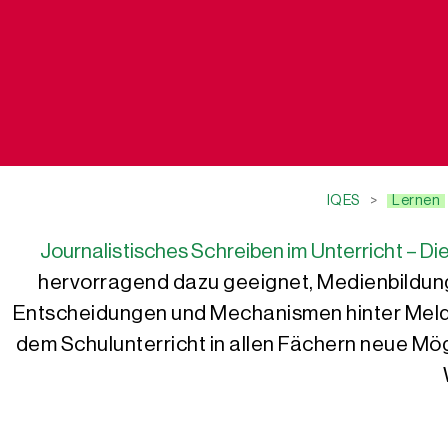
IQES
>
Lernen
Journalistisches Schreiben im Unterricht – Di
hervorragend dazu geeignet, Medienbildung z
Entscheidungen und Mechanismen hinter Meld
dem Schulunterricht in allen Fächern neue Mögl
Tilman Rau