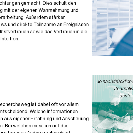
htungen gemacht. Dies schult den
 mit der eigenen Wahrnehmung und
Verarbeitung. Außerdem stärken
iews und direkte Teilnahme an Ereignissen
lbstvertrauen sowie das Vertrauen in die
Intuition.
Je nachdrückliche
Journalis
desto 
echercheweg ist dabei oft vor allem
entscheidend: Welche Informationen
ch aus eigener Erfahrung und Anschauung
en. Bei welchen muss ich auf das