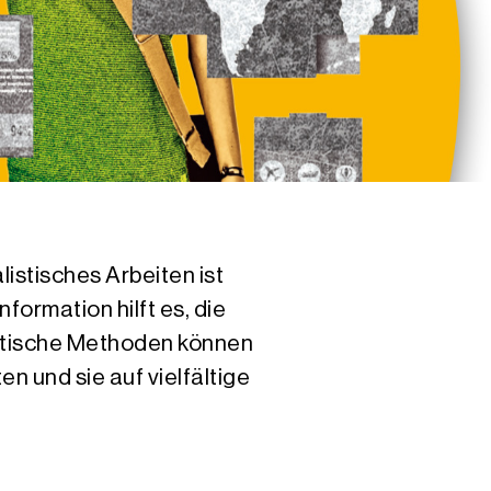
listisches Arbeiten ist
ormation hilft es, die
stische Methoden können
n und sie auf vielfältige