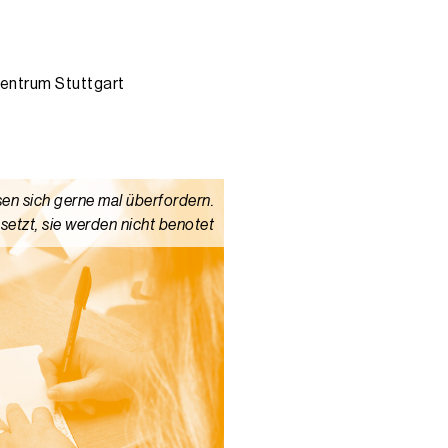
ür verschiedene Radio- und Zeitungsredaktionen. Nach seinem Volont
entrum Stuttgart
sen sich gerne mal überfordern.
etzt, sie werden nicht benotet