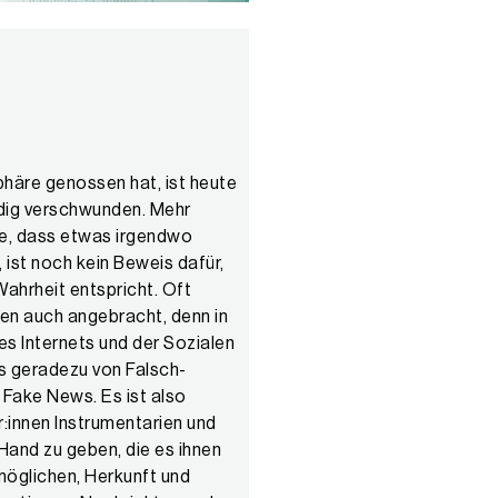
häre genossen hat, ist heute
g verschwunden. Mehr
e, dass etwas irgendwo
 ist noch kein Beweis dafür,
ahrheit entspricht. Oft
uen auch angebracht, denn in
es Internets und der Sozialen
s geradezu von Falsch­
News. Es ist also
:innen Instrumen­tarien und