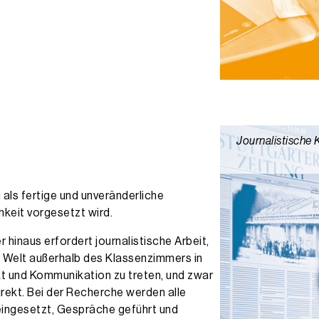
Journalistische 
 als fertige und unveränderliche
hkeit vorgesetzt wird.
 hinaus erfordert journalistische Arbeit,
r Welt außerhalb des Klassenzimmers in
t und Kommunikation zu treten, und zwar
irekt. Bei der Recherche werden alle
eingesetzt, Gespräche geführt und