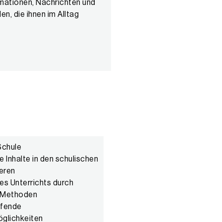
Schule
 Inhalte in den schulischen
ieren
es Unterrichts durch
e Methoden
ifende
glichkeiten