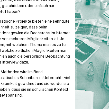
greifen, was Andere recherchiert,
t, geschrieben oder einfach nur
tet haben?
istische Projekte bieten eine sehr gute
nheit zu zeigen, dass beim
ationsgewinn die Recherche im Internet
e von mehreren Möglichkeiten ist. Je
m, mit welchem Thema man es zu tun
d welche zeitlichen Möglichkeiten man
ählen auch die persönliche Beobachtung
s Interview dazu.
 Methoden wird im Band
listisches Schreiben im Unterricht« viel
ksamkeit gewidmet und sie werden so
ieben, dass sie im schulischen Kontext
setzbar sind.