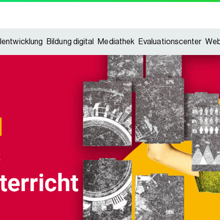
lentwicklung
Bildung digital
Mediathek
Evaluationscenter
Web