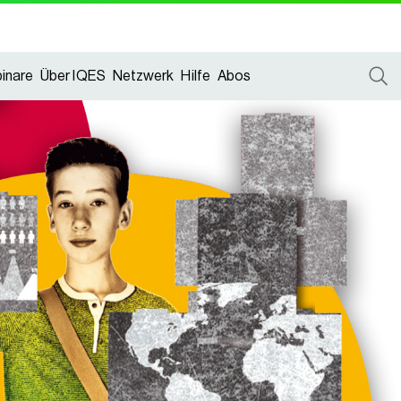
inare
Über IQES
Netzwerk
Hilfe
Abos