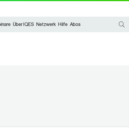
inare
Über IQES
Netzwerk
Hilfe
Abos