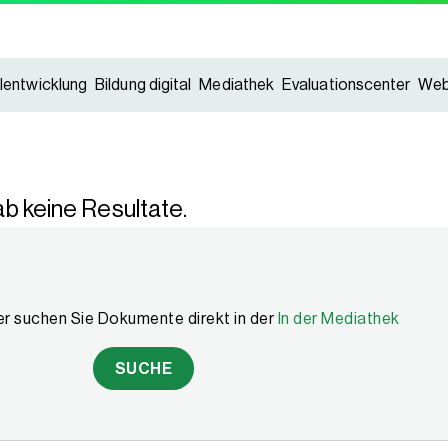
lentwicklung
Bildung digital
Mediathek
Evaluationscenter
Web
b keine Resultate.
er suchen Sie Dokumente direkt in der
In der Mediathek